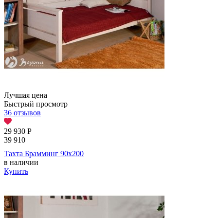
Лучшая цена
Быстрый просмотр
36 отзывов
29 930
Р
39 910
Тахта Брамминг 90х200
в наличии
Купить