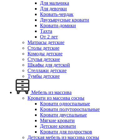
Для мальчика
Для девочки
Кровать-чердак
Двухъярусные кровати
Кровати-домики
Тахта
От 2 лет
Матрасы детские
Столы детские
Комоды детские
Стулья детские
Шкафы для детской
Стеллажи детские
Тумбы детские
Мебель из массива
Кровати из массива сосны
Кровати односпальные
Кровати полутороспальные
Кровати двуспальные
Мягкие кровати
Детские кровати
Кровати для подростков
Детская мебель из массива сосны