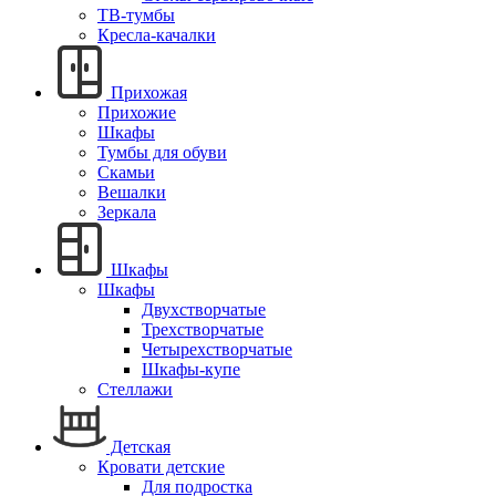
ТВ-тумбы
Кресла-качалки
Прихожая
Прихожие
Шкафы
Тумбы для обуви
Скамьи
Вешалки
Зеркала
Шкафы
Шкафы
Двухстворчатые
Трехстворчатые
Четырехстворчатые
Шкафы-купе
Стеллажи
Детская
Кровати детские
Для подростка