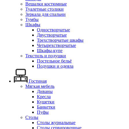
Вешалки костюмные
Туалетные столики
Зеркала для спальни
Тумбы
Шкафы
Одностворчатые
Двустворчатые
Трехстворчатые шкафы
Четырехстворчатые
Шкафы-купе
Текстиль и подушки
Постельное бельё
Подушки и одеяла
Гостиная
Мягкая мебель
Диваны
Кресла
Кушетки
Банкетки
Пуфы
Столы
Столы журнальные
Столы сервировочные