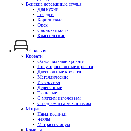
Венские деревянные стулья
Для кухни
Твердые
Коричневые
Орех
Слоновая кость
Классические
Спальня
Кровати
Односпальные кровати
Полутороспальные кровати
Двуспальные кровати
Металлические
Из массива
Деревянные
Тканевые
С мягким изголовьем
С подъемным механизмом
Матрасы
Наматрасники
Чехлы
Матрасы Сонум
Комоды