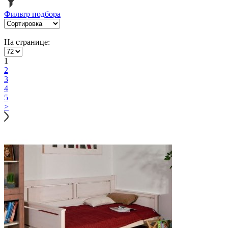
Фильтр подбора
На странице:
1
2
3
4
5
>