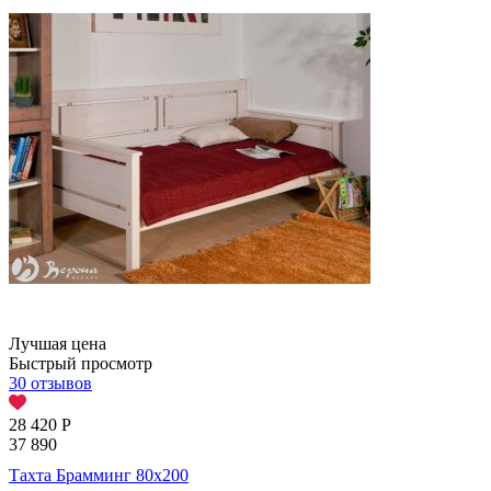
Лучшая цена
Быстрый просмотр
30 отзывов
28 420
Р
37 890
Тахта Брамминг 80х200