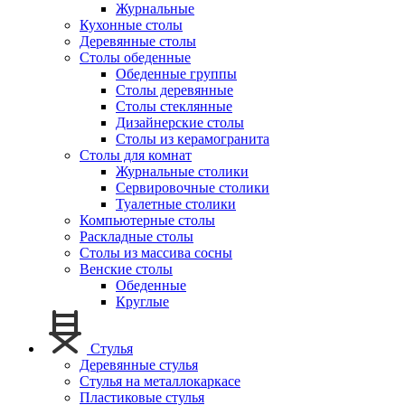
Журнальные
Кухонные столы
Деревянные столы
Столы обеденные
Обеденные группы
Столы деревянные
Столы стеклянные
Дизайнерские столы
Столы из керамогранита
Столы для комнат
Журнальные столики
Сервировочные столики
Туалетные столики
Компьютерные столы
Раскладные столы
Столы из массива сосны
Венские столы
Обеденные
Круглые
Стулья
Деревянные стулья
Стулья на металлокаркасе
Пластиковые стулья