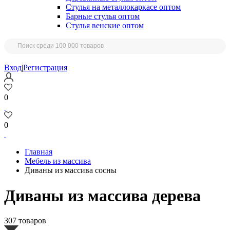
Стулья на металлокаркасе оптом
Барные стулья оптом
Стулья венские оптом
Вход
|
Регистрация
0
0
Главная
Мебель из массива
Диваны из массива сосны
Диваны из массива дерева
307 товаров