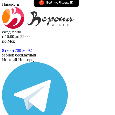
Наверх
▲
ежедневно
с 10.00 до 22.00
по Мск
8 (800) 700-30-92
звонок бесплатный
Нижний Новгород