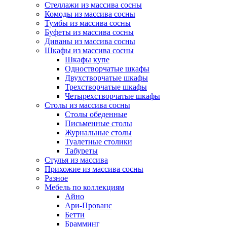
Стеллажи из массива сосны
Комоды из массива сосны
Тумбы из массива сосны
Буфеты из массива сосны
Диваны из массива сосны
Шкафы из массива сосны
Шкафы купе
Одностворчатые шкафы
Двухстворчатые шкафы
Трехстворчатые шкафы
Четырехстворчатые шкафы
Столы из массива сосны
Столы обеденные
Письменные столы
Журнальные столы
Туалетные столики
Табуреты
Стулья из массива
Прихожие из массива сосны
Разное
Мебель по коллекциям
Айно
Ари-Прованс
Бетти
Брамминг