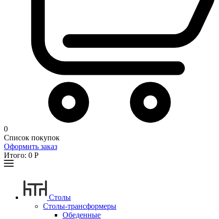
0
Список покупок
Оформить заказ
Итого:
0
Р
Столы
Столы-трансформеры
Обеденные