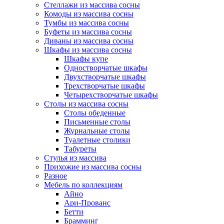
Стеллажи из массива сосны
Комоды из массива сосны
Тумбы из массива сосны
Буфеты из массива сосны
Диваны из массива сосны
Шкафы из массива сосны
Шкафы купе
Одностворчатые шкафы
Двухстворчатые шкафы
Трехстворчатые шкафы
Четырехстворчатые шкафы
Столы из массива сосны
Столы обеденные
Письменные столы
Журнальные столы
Туалетные столики
Табуреты
Стулья из массива
Прихожие из массива сосны
Разное
Мебель по коллекциям
Айно
Ари-Прованс
Бетти
Брамминг