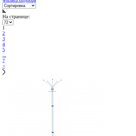
На странице:
1
2
3
4
5
...
7
>