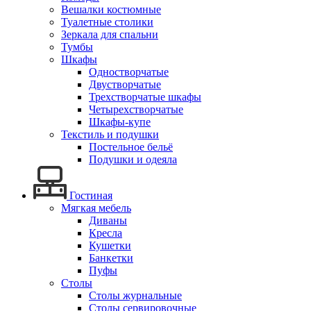
Вешалки костюмные
Туалетные столики
Зеркала для спальни
Тумбы
Шкафы
Одностворчатые
Двустворчатые
Трехстворчатые шкафы
Четырехстворчатые
Шкафы-купе
Текстиль и подушки
Постельное бельё
Подушки и одеяла
Гостиная
Мягкая мебель
Диваны
Кресла
Кушетки
Банкетки
Пуфы
Столы
Столы журнальные
Столы сервировочные