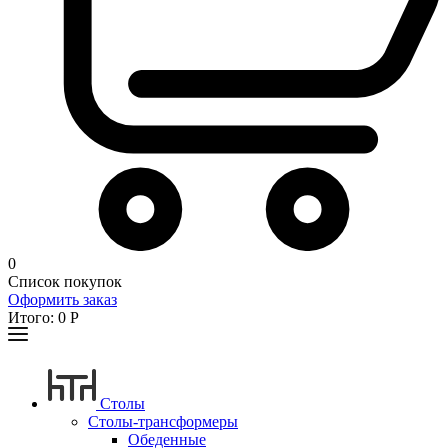
0
Список покупок
Оформить заказ
Итого:
0
Р
Столы
Столы-трансформеры
Обеденные