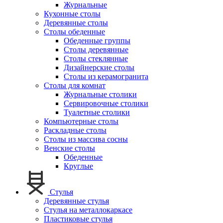
Журнальные
Кухонные столы
Деревянные столы
Столы обеденные
Обеденные группы
Столы деревянные
Столы стеклянные
Дизайнерские столы
Столы из керамогранита
Столы для комнат
Журнальные столики
Сервировочные столики
Туалетные столики
Компьютерные столы
Раскладные столы
Столы из массива сосны
Венские столы
Обеденные
Круглые
Стулья
Деревянные стулья
Стулья на металлокаркасе
Пластиковые стулья