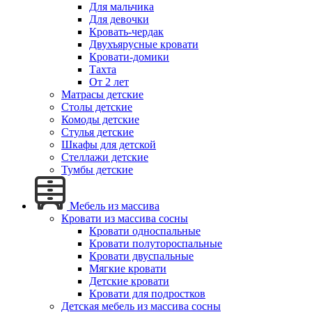
Для мальчика
Для девочки
Кровать-чердак
Двухъярусные кровати
Кровати-домики
Тахта
От 2 лет
Матрасы детские
Столы детские
Комоды детские
Стулья детские
Шкафы для детской
Стеллажи детские
Тумбы детские
Мебель из массива
Кровати из массива сосны
Кровати односпальные
Кровати полутороспальные
Кровати двуспальные
Мягкие кровати
Детские кровати
Кровати для подростков
Детская мебель из массива сосны