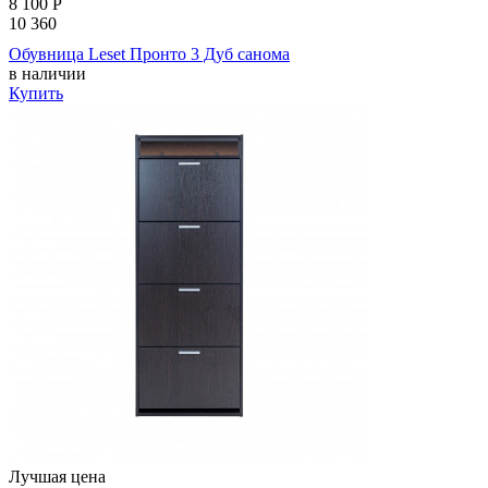
8 100
Р
10 360
Обувница Leset Пронто 3 Дуб санома
в наличии
Купить
Лучшая цена