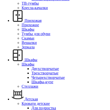
ТВ-тумбы
Кресла-качалки
Прихожая
Прихожие
Шкафы
Тумбы для обуви
Скамьи
Вешалки
Зеркала
Шкафы
Шкафы
Двухстворчатые
Трехстворчатые
Четырехстворчатые
Шкафы-купе
Стеллажи
Детская
Кровати детские
Для подростка