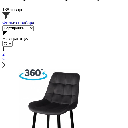
138 товаров
Фильтр подбора
На странице:
1
2
>