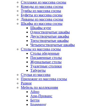
Стеллажи из массива сосны
Комоды из массива сосны
Тумбы из массива сосны
Буфеты из массива сосны
Диваны из массива сосны
Шкафы из массива сосны
Шкафы купе
Одностворчатые шкафы
Двухстворчатые шкафы
Трехстворчатые шкафы
Четырехстворчатые шкафы
Столы из массива сосны
Столы обеденные
Письменные столы
Журнальные столы
Туалетные столики
Табуреты
Стулья из массива
Прихожие из массива сосны
Разное
Мебель по коллекциям
Айно
Ари-Прованс
Бетти
Брамминг