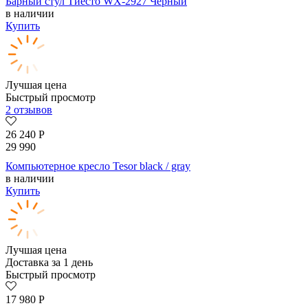
Барный стул Тиесто WX-2927 Черный
в наличии
Купить
Лучшая цена
Быстрый просмотр
2 отзывов
26 240
Р
29 990
Компьютерное кресло Tesor black / gray
в наличии
Купить
Лучшая цена
Доставка за 1 день
Быстрый просмотр
17 980
Р