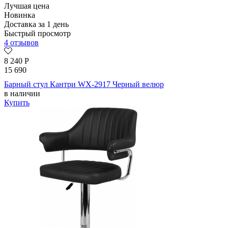
Лучшая цена
Новинка
Доставка за 1 день
Быстрый просмотр
4 отзывов
8 240
Р
15 690
Барный стул Кантри WX-2917 Черный велюр
в наличии
Купить