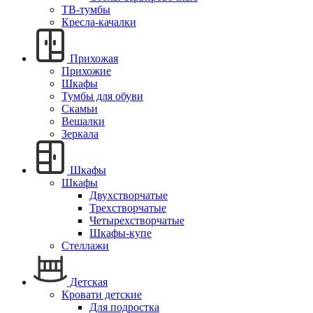
ТВ-тумбы
Кресла-качалки
Прихожая
Прихожие
Шкафы
Тумбы для обуви
Скамьи
Вешалки
Зеркала
Шкафы
Шкафы
Двухстворчатые
Трехстворчатые
Четырехстворчатые
Шкафы-купе
Стеллажи
Детская
Кровати детские
Для подростка