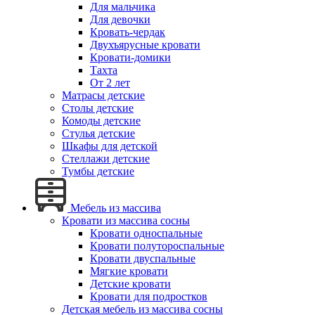
Для мальчика
Для девочки
Кровать-чердак
Двухъярусные кровати
Кровати-домики
Тахта
От 2 лет
Матрасы детские
Столы детские
Комоды детские
Стулья детские
Шкафы для детской
Стеллажи детские
Тумбы детские
Мебель из массива
Кровати из массива сосны
Кровати односпальные
Кровати полутороспальные
Кровати двуспальные
Мягкие кровати
Детские кровати
Кровати для подростков
Детская мебель из массива сосны