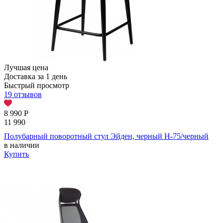
Лучшая цена
Доставка за 1 день
Быстрый просмотр
19 отзывов
8 990
Р
11 990
Полубарный поворотный стул Эйден, черный H-75/черный
в наличии
Купить