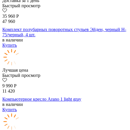
Доставка за 1 день
Быстрый просмотр
35 960
Р
47 960
Комплект полубарных поворотных стульев Эйден, черный H-
75/черный, 4 шт.
в наличии
Купить
Лучшая цена
Быстрый просмотр
9 990
Р
11 420
Компьютерное кресло Arano 1 light gray
в наличии
Купить