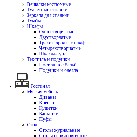
Вешалки костюмные
Туалетные столики
Зеркала для спальни
Тумбы
Шкафы
Одностворчатые
Двустворчатые
Трехстворчатые шкафы
Четырехстворчатые
Шкафы-купе
Текстиль и подушки
Постельное бельё
Подушки и одеяла
Гостиная
Мягкая мебель
Диваны
Кресла
Кушетки
Банкетки
Пуфы
Столы
Столы журнальные
Столы сервировочные