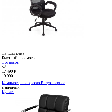
Лучшая цена
Быстрый просмотр
1 отзывов
17 490
Р
19 990
Компьютерное кресло Burgos черное
в наличии
Купить