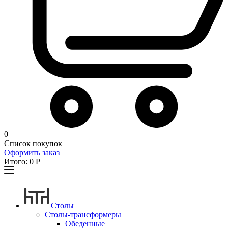
0
Список покупок
Оформить заказ
Итого:
0
Р
Столы
Столы-трансформеры
Обеденные