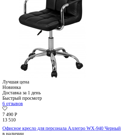
Лучшая цена
Новинка
Доставка за 1 день
Быстрый просмотр
6 отзывов
7 490
Р
13 510
Офисное кресло для персонала Аллегро WX-940 Черный
в наличии