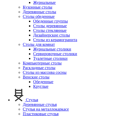
Журнальные
Кухонные столы
Деревянные столы
Столы обеденные
Обеденные группы
Столы деревянные
Столы стеклянные
Дизайнерские столы
Столы из керамогранита
Столы для комнат
Журнальные столики
Сервировочные столики
Туалетные столики
Компьютерные столы
Раскладные столы
Столы из массива сосны
Венские столы
Обеденные
Круглые
Стулья
Деревянные стулья
Стулья на металлокаркасе
Пластиковые стулья