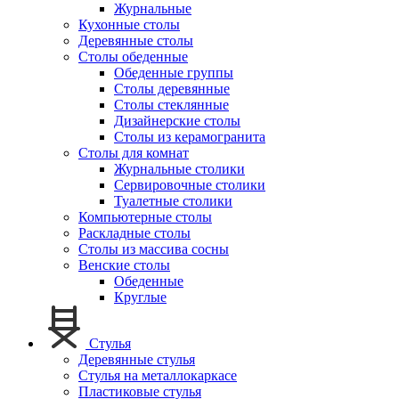
Журнальные
Кухонные столы
Деревянные столы
Столы обеденные
Обеденные группы
Столы деревянные
Столы стеклянные
Дизайнерские столы
Столы из керамогранита
Столы для комнат
Журнальные столики
Сервировочные столики
Туалетные столики
Компьютерные столы
Раскладные столы
Столы из массива сосны
Венские столы
Обеденные
Круглые
Стулья
Деревянные стулья
Стулья на металлокаркасе
Пластиковые стулья