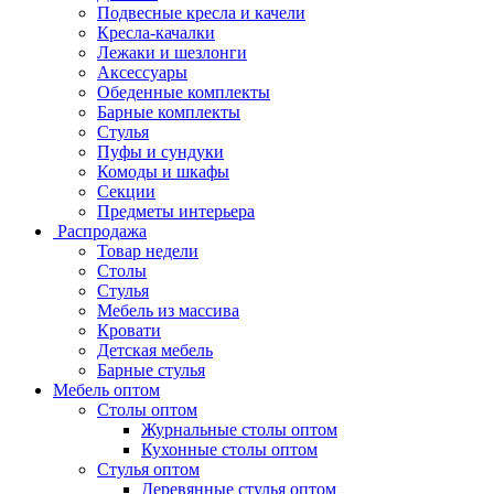
Подвесные кресла и качели
Кресла-качалки
Лежаки и шезлонги
Аксессуары
Обеденные комплекты
Барные комплекты
Стулья
Пуфы и сундуки
Комоды и шкафы
Секции
Предметы интерьера
Распродажа
Товар недели
Столы
Стулья
Мебель из массива
Кровати
Детская мебель
Барные стулья
Мебель оптом
Столы оптом
Журнальные столы оптом
Кухонные столы оптом
Стулья оптом
Деревянные стулья оптом