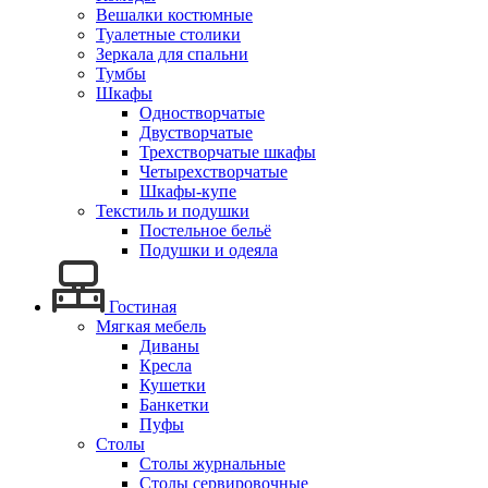
Вешалки костюмные
Туалетные столики
Зеркала для спальни
Тумбы
Шкафы
Одностворчатые
Двустворчатые
Трехстворчатые шкафы
Четырехстворчатые
Шкафы-купе
Текстиль и подушки
Постельное бельё
Подушки и одеяла
Гостиная
Мягкая мебель
Диваны
Кресла
Кушетки
Банкетки
Пуфы
Столы
Столы журнальные
Столы сервировочные