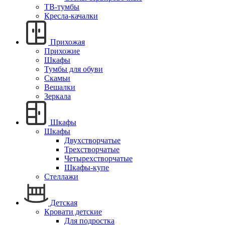
ТВ-тумбы
Кресла-качалки
Прихожая
Прихожие
Шкафы
Тумбы для обуви
Скамьи
Вешалки
Зеркала
Шкафы
Шкафы
Двухстворчатые
Трехстворчатые
Четырехстворчатые
Шкафы-купе
Стеллажи
Детская
Кровати детские
Для подростка