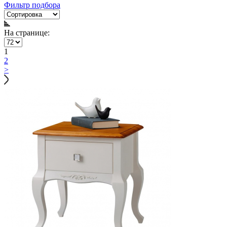
Фильтр подбора
На странице:
1
2
>