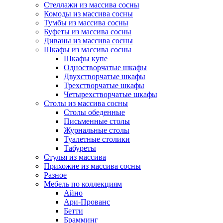
Стеллажи из массива сосны
Комоды из массива сосны
Тумбы из массива сосны
Буфеты из массива сосны
Диваны из массива сосны
Шкафы из массива сосны
Шкафы купе
Одностворчатые шкафы
Двухстворчатые шкафы
Трехстворчатые шкафы
Четырехстворчатые шкафы
Столы из массива сосны
Столы обеденные
Письменные столы
Журнальные столы
Туалетные столики
Табуреты
Стулья из массива
Прихожие из массива сосны
Разное
Мебель по коллекциям
Айно
Ари-Прованс
Бетти
Брамминг