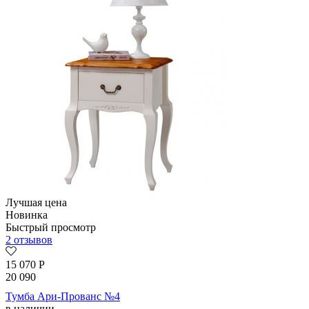
Лучшая цена
Новинка
Быстрый просмотр
2 отзывов
15 070
Р
20 090
Тумба Ари-Прованс №4
в наличии