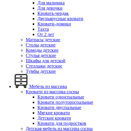
Для мальчика
Для девочки
Кровать-чердак
Двухъярусные кровати
Кровати-домики
Тахта
От 2 лет
Матрасы детские
Столы детские
Комоды детские
Стулья детские
Шкафы для детской
Стеллажи детские
Тумбы детские
Мебель из массива
Кровати из массива сосны
Кровати односпальные
Кровати полутороспальные
Кровати двуспальные
Мягкие кровати
Детские кровати
Кровати для подростков
Детская мебель из массива сосны