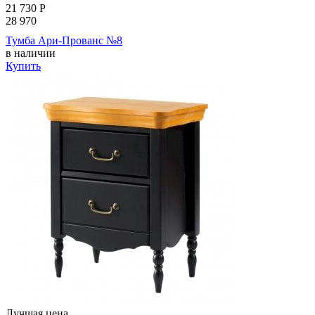
21 730
Р
28 970
Тумба Ари-Прованс №8
в наличии
Купить
Лучшая цена