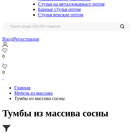
Стулья на металлокаркасе оптом
Барные стулья оптом
Стулья венские оптом
Вход
|
Регистрация
0
0
Главная
Мебель из массива
Тумбы из массива сосны
Тумбы из массива сосны