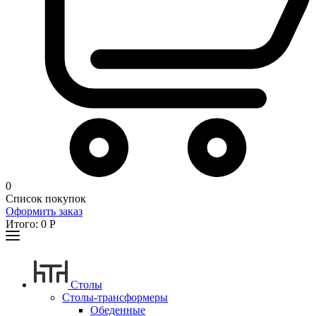
0
Список покупок
Оформить заказ
Итого:
0
Р
Столы
Столы-трансформеры
Обеденные