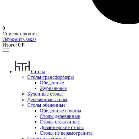
0
Список покупок
Оформить заказ
Итого:
0
Р
Столы
Столы-трансформеры
Обеденные
Журнальные
Кухонные столы
Деревянные столы
Столы обеденные
Обеденные группы
Столы деревянные
Столы стеклянные
Дизайнерские столы
Столы из керамогранита
Столы для комнат