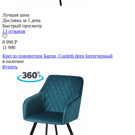
Лучшая цена
Доставка за 1 день
Быстрый просмотр
13 отзывов
8 990
Р
11 990
Кресло поворотное Барли, Confetti deep forest/черный
в наличии
Купить