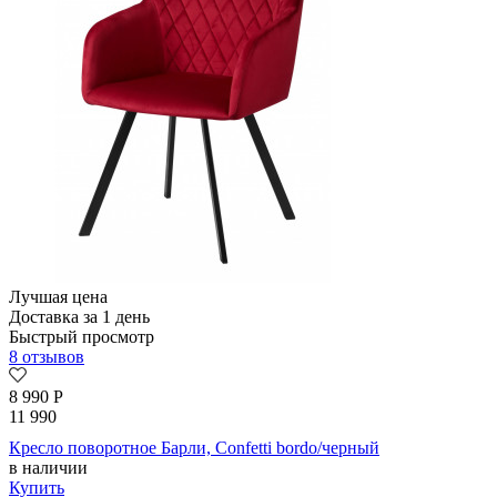
Лучшая цена
Доставка за 1 день
Быстрый просмотр
8 отзывов
8 990
Р
11 990
Кресло поворотное Барли, Confetti bordo/черный
в наличии
Купить