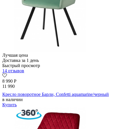
Лучшая цена
Доставка за 1 день
Быстрый просмотр
14 отзывов
8 990
Р
11 990
Кресло поворотное Барли, Confetti aquamarine/черный
в наличии
Купить