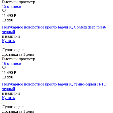
Быстрый просмотр
15 отзывов
11 490
Р
13 990
Полубарное поворотное кресло Барли К, Confetti deep forest/
черный
в наличии
Купить
Лучшая цена
Доставка за 1 день
Быстрый просмотр
16 отзывов
11 490
Р
13 990
Полубарное поворотное кресло Барли К, темно-серый H-15/
черный
в наличии
Купить
Лучшая цена
Доставка за 1 день