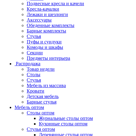
Подвесные кресла и качели
Кресла-качалки
Лежаки и шезлонги
Аксессуары
Обеденные комплекты
Барные комплекты
Стулья
Пуфы и сундуки
Комоды и шкафы
Секции
Предметы интерьера
Распродажа
Товар недели
Столы
Стулья
Мебель из массива
Кровати
Детская мебель
Барные стулья
Мебель оптом
Столы оптом
Журнальные столы оптом
Кухонные столы оптом
Стулья оптом
Деревянные стулья оптом