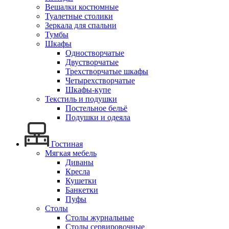
Вешалки костюмные
Туалетные столики
Зеркала для спальни
Тумбы
Шкафы
Одностворчатые
Двустворчатые
Трехстворчатые шкафы
Четырехстворчатые
Шкафы-купе
Текстиль и подушки
Постельное бельё
Подушки и одеяла
Гостиная
Мягкая мебель
Диваны
Кресла
Кушетки
Банкетки
Пуфы
Столы
Столы журнальные
Столы сервировочные