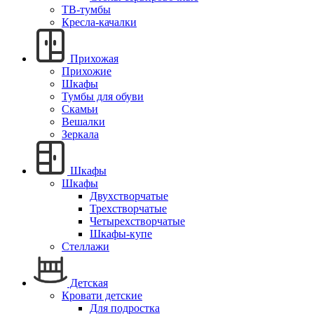
ТВ-тумбы
Кресла-качалки
Прихожая
Прихожие
Шкафы
Тумбы для обуви
Скамьи
Вешалки
Зеркала
Шкафы
Шкафы
Двухстворчатые
Трехстворчатые
Четырехстворчатые
Шкафы-купе
Стеллажи
Детская
Кровати детские
Для подростка