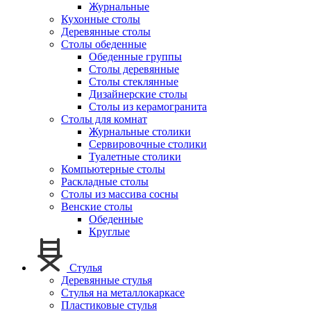
Журнальные
Кухонные столы
Деревянные столы
Столы обеденные
Обеденные группы
Столы деревянные
Столы стеклянные
Дизайнерские столы
Столы из керамогранита
Столы для комнат
Журнальные столики
Сервировочные столики
Туалетные столики
Компьютерные столы
Раскладные столы
Столы из массива сосны
Венские столы
Обеденные
Круглые
Стулья
Деревянные стулья
Стулья на металлокаркасе
Пластиковые стулья