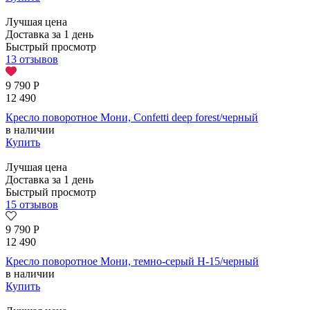
Лучшая цена
Доставка за 1 день
Быстрый просмотр
13 отзывов
9 790
Р
12 490
Кресло поворотное Мони, Confetti deep forest/черный
в наличии
Купить
Лучшая цена
Доставка за 1 день
Быстрый просмотр
15 отзывов
9 790
Р
12 490
Кресло поворотное Мони, темно-серый H-15/черный
в наличии
Купить