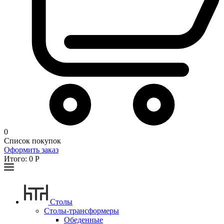
0
Список покупок
Оформить заказ
Итого:
0
Р
Столы
Столы-трансформеры
Обеденные