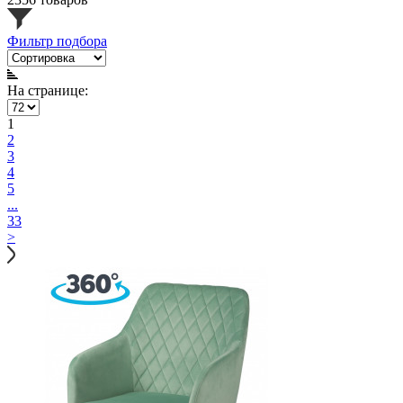
Фильтр подбора
На странице:
1
2
3
4
5
...
33
>