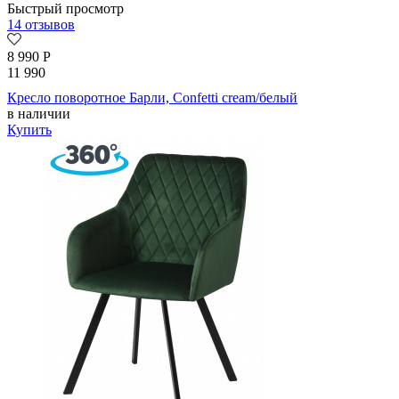
Быстрый просмотр
14 отзывов
8 990
Р
11 990
Кресло поворотное Барли, Confetti cream/белый
в наличии
Купить