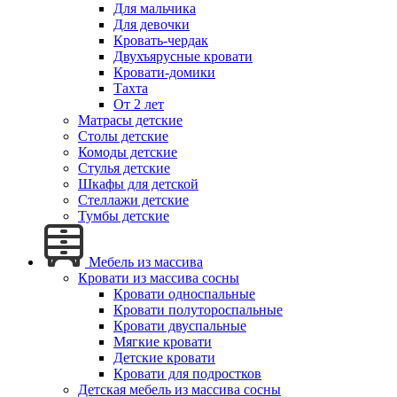
Для мальчика
Для девочки
Кровать-чердак
Двухъярусные кровати
Кровати-домики
Тахта
От 2 лет
Матрасы детские
Столы детские
Комоды детские
Стулья детские
Шкафы для детской
Стеллажи детские
Тумбы детские
Мебель из массива
Кровати из массива сосны
Кровати односпальные
Кровати полутороспальные
Кровати двуспальные
Мягкие кровати
Детские кровати
Кровати для подростков
Детская мебель из массива сосны