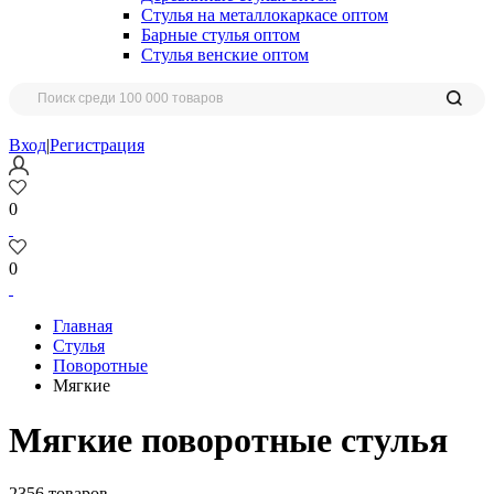
Стулья на металлокаркасе оптом
Барные стулья оптом
Стулья венские оптом
Вход
|
Регистрация
0
0
Главная
Стулья
Поворотные
Мягкие
Мягкие поворотные стулья
2356 товаров