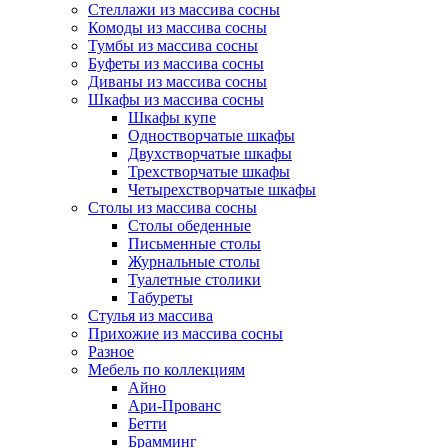
Стеллажи из массива сосны
Комоды из массива сосны
Тумбы из массива сосны
Буфеты из массива сосны
Диваны из массива сосны
Шкафы из массива сосны
Шкафы купе
Одностворчатые шкафы
Двухстворчатые шкафы
Трехстворчатые шкафы
Четырехстворчатые шкафы
Столы из массива сосны
Столы обеденные
Письменные столы
Журнальные столы
Туалетные столики
Табуреты
Стулья из массива
Прихожие из массива сосны
Разное
Мебель по коллекциям
Айно
Ари-Прованс
Бетти
Брамминг