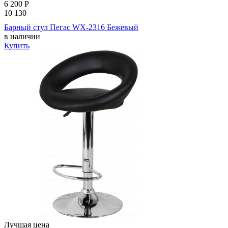
6 200
Р
10 130
Барный стул Пегас WX-2316 Бежевый
в наличии
Купить
Лучшая цена