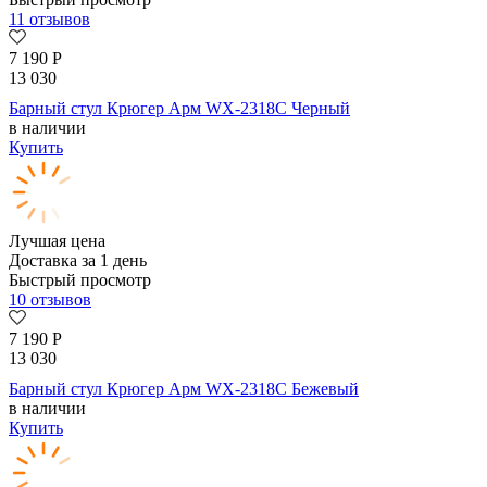
11 отзывов
7 190
Р
13 030
Барный стул Крюгер Арм WX-2318C Черный
в наличии
Купить
Лучшая цена
Доставка за 1 день
Быстрый просмотр
10 отзывов
7 190
Р
13 030
Барный стул Крюгер Арм WX-2318C Бежевый
в наличии
Купить