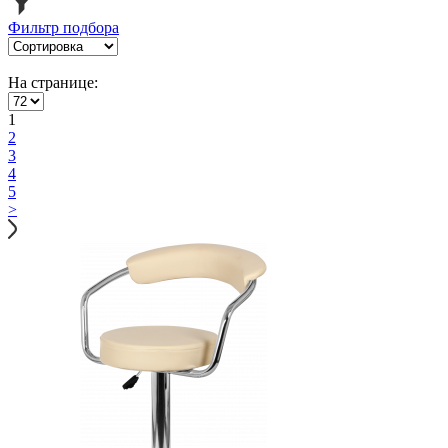
Фильтр подбора
На странице:
1
2
3
4
5
>