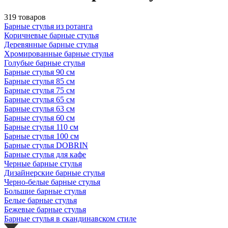
319 товаров
Барные стулья из ротанга
Коричневые барные стулья
Деревянные барные стулья
Хромированные барные стулья
Голубые барные стулья
Барные стулья 90 см
Барные стулья 85 см
Барные стулья 75 см
Барные стулья 65 см
Барные стулья 63 см
Барные стулья 60 см
Барные стулья 110 см
Барные стулья 100 см
Барные стулья DOBRIN
Барные стулья для кафе
Черные барные стулья
Дизайнерские барные стулья
Черно-белые барные стулья
Большие барные стулья
Белые барные стулья
Бежевые барные стулья
Барные стулья в скандинавском стиле