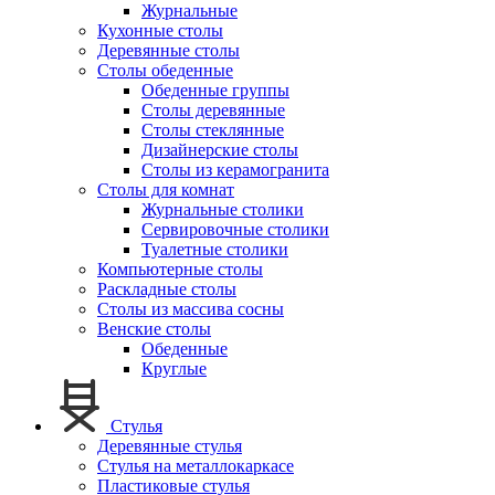
Журнальные
Кухонные столы
Деревянные столы
Столы обеденные
Обеденные группы
Столы деревянные
Столы стеклянные
Дизайнерские столы
Столы из керамогранита
Столы для комнат
Журнальные столики
Сервировочные столики
Туалетные столики
Компьютерные столы
Раскладные столы
Столы из массива сосны
Венские столы
Обеденные
Круглые
Стулья
Деревянные стулья
Стулья на металлокаркасе
Пластиковые стулья