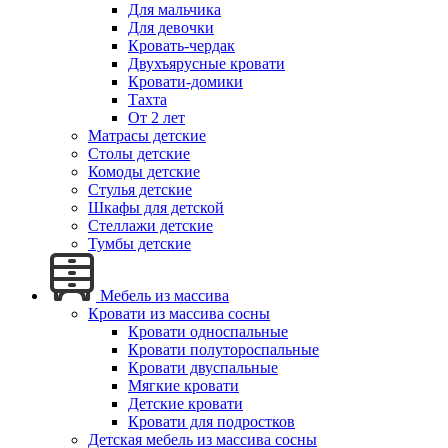
Для мальчика
Для девочки
Кровать-чердак
Двухъярусные кровати
Кровати-домики
Тахта
От 2 лет
Матрасы детские
Столы детские
Комоды детские
Стулья детские
Шкафы для детской
Стеллажи детские
Тумбы детские
Мебель из массива
Кровати из массива сосны
Кровати односпальные
Кровати полутороспальные
Кровати двуспальные
Мягкие кровати
Детские кровати
Кровати для подростков
Детская мебель из массива сосны