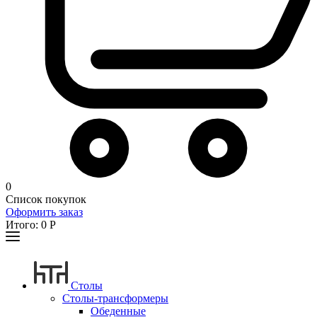
0
Список покупок
Оформить заказ
Итого:
0
Р
Столы
Столы-трансформеры
Обеденные