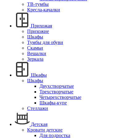
ТВ-тумбы
Кресла-качалки
Прихожая
Прихожие
Шкафы
Тумбы для обуви
Скамьи
Вешалки
Зеркала
Шкафы
Шкафы
Двухстворчатые
Трехстворчатые
Четырехстворчатые
Шкафы-купе
Стеллажи
Детская
Кровати детские
Для подростка