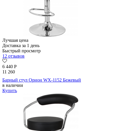
Лучшая цена
Доставка за 1 день
Быстрый просмотр
12 отзывов
6 440
Р
11 260
Барный стул Орион WX-1152 Бежевый
в наличии
Купить