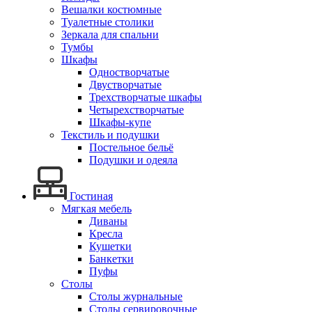
Вешалки костюмные
Туалетные столики
Зеркала для спальни
Тумбы
Шкафы
Одностворчатые
Двустворчатые
Трехстворчатые шкафы
Четырехстворчатые
Шкафы-купе
Текстиль и подушки
Постельное бельё
Подушки и одеяла
Гостиная
Мягкая мебель
Диваны
Кресла
Кушетки
Банкетки
Пуфы
Столы
Столы журнальные
Столы сервировочные