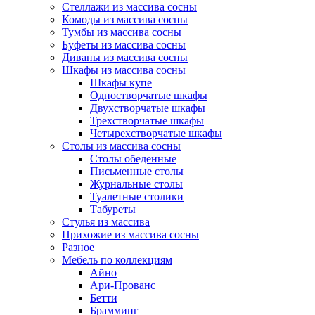
Стеллажи из массива сосны
Комоды из массива сосны
Тумбы из массива сосны
Буфеты из массива сосны
Диваны из массива сосны
Шкафы из массива сосны
Шкафы купе
Одностворчатые шкафы
Двухстворчатые шкафы
Трехстворчатые шкафы
Четырехстворчатые шкафы
Столы из массива сосны
Столы обеденные
Письменные столы
Журнальные столы
Туалетные столики
Табуреты
Стулья из массива
Прихожие из массива сосны
Разное
Мебель по коллекциям
Айно
Ари-Прованс
Бетти
Брамминг