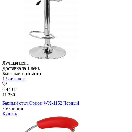
Лучшая цена
Доставка за 1 день
Быстрый просмотр
12 отзывов
6 440
Р
11 260
Барный стул Орион WX-1152 Черный
в наличии
Купить