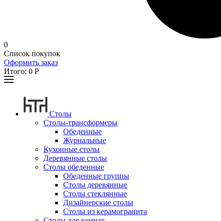
0
Список покупок
Оформить заказ
Итого:
0
Р
Столы
Столы-трансформеры
Обеденные
Журнальные
Кухонные столы
Деревянные столы
Столы обеденные
Обеденные группы
Столы деревянные
Столы стеклянные
Дизайнерские столы
Столы из керамогранита
Столы для комнат